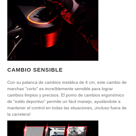
CAMBIO SENSIBLE
Con su palanca de cambios metálica de 4 cm, este cambio de
marchas "corto" es increíblemente sensible para lograr
cambios limpios y precisos. El pomo de cambios ergonómico
de "estilo deportivo" permite un fácil manejo, ayudándote a
mantener el control en todas las situaciones, ¡incluso fuera de
la carretera!