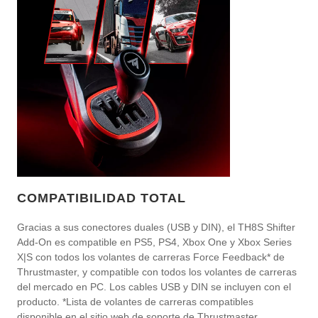
COMPATIBILIDAD TOTAL
Gracias a sus conectores duales (USB y DIN), el TH8S Shifter
Add-On es compatible en PS5, PS4, Xbox One y Xbox Series
X|S con todos los volantes de carreras Force Feedback* de
Thrustmaster, y compatible con todos los volantes de carreras
del mercado en PC. Los cables USB y DIN se incluyen con el
producto. *Lista de volantes de carreras compatibles
disponible en el sitio web de soporte de Thrustmaster