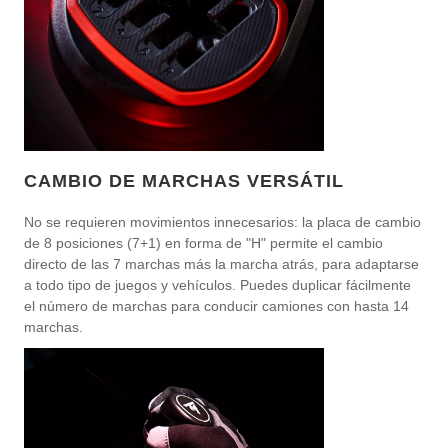
CAMBIO DE MARCHAS VERSÁTIL
No se requieren movimientos innecesarios: la placa de cambio
de 8 posiciones (7+1) en forma de "H" permite el cambio
directo de las 7 marchas más la marcha atrás, para adaptarse
a todo tipo de juegos y vehículos. Puedes duplicar fácilmente
el número de marchas para conducir camiones con hasta 14
marchas.