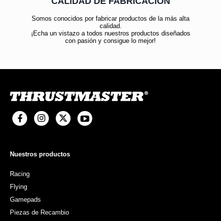
CALIDAD DE FABRICACIÓN
Somos conocidos por fabricar productos de la más alta
calidad.
¡Echa un vistazo a todos nuestros productos diseñados
con pasión y consigue lo mejor!
Nuestros productos
Racing
Flying
Gamepads
Piezas de Recambio