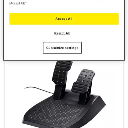
[Accept All] ”
Reseñas
Accept All
Reject All
ARTÍCULOS RELACIONADOS
Customize settings