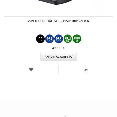
2-PEDAL PEDAL SET - T150/ T80/SPIDER
45,99 €
AÑADIR AL CARRITO
LISTA
DE
VISTA
DESEOS