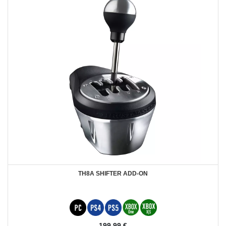
TH8A SHIFTER ADD-ON
199,99 €