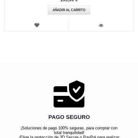
AÑADIR AL CARRITO
LISTA
DE
VISTA
DESEOS
PAGO SEGURO
¡Soluciones de pago 100% seguras, para comprar con
total tranquilidad!
¡Elige la protección de 3D Secure o PayPal para realizar