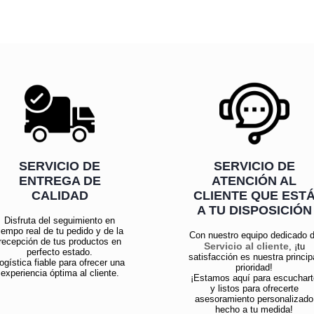
SERVICIO DE
SERVICIO DE
ENTREGA DE
ATENCIÓN AL
CALIDAD
CLIENTE QUE EST
A TU DISPOSICIÓN
Disfruta del seguimiento en
iempo real de tu pedido y de la
Con nuestro equipo dedicado 
recepción de tus productos en
Servicio al cliente
, ¡tu
perfecto estado.
satisfacción es nuestra princip
ogística fiable para ofrecer una
prioridad!
experiencia óptima al cliente.
¡Estamos aquí para escuchart
y listos para ofrecerte
asesoramiento personalizado
hecho a tu medida!