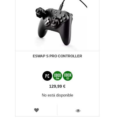
ESWAP S PRO CONTROLLER
129,99 €
No está disponible
LISTA
DE
VISTA
DESEOS