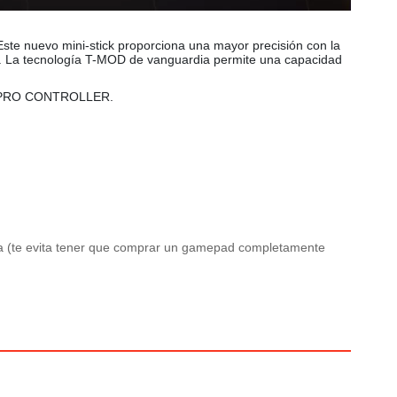
 nuevo mini-stick proporciona una mayor precisión con la
es. La tecnología T-MOD de vanguardia permite una capacidad
 X PRO CONTROLLER.
ompa (te evita tener que comprar un gamepad completamente