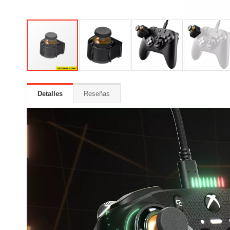
Detalles
Reseñas