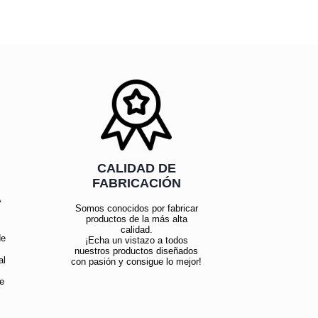
CALIDAD DE
FABRICACIÓN
Á
Somos conocidos por fabricar
productos de la más alta
calidad.
de
¡Echa un vistazo a todos
nuestros productos diseñados
al
con pasión y consigue lo mejor!
e