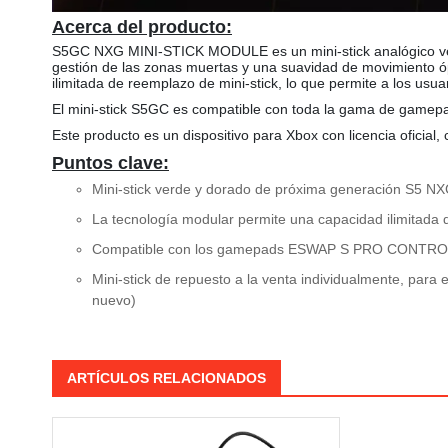
Acerca del producto:
S5GC NXG MINI-STICK MODULE es un mini-stick analógico ver
gestión de las zonas muertas y una suavidad de movimiento óp
ilimitada de reemplazo de mini-stick, lo que permite a los u
El mini-stick S5GC es compatible con toda la gama de
Este producto es un dispositivo para Xbox con licencia oficia
Puntos clave:
Mini-stick verde y dorado de próxima generación S5 NXG
La tecnología modular permite una capacidad ilimitada d
Compatible con los gamepads ESWAP S PRO CONT
Mini-stick de repuesto a la venta individualmente, par
nuevo)
ARTÍCULOS RELACIONADOS