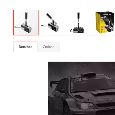
Detalhes
Críticas