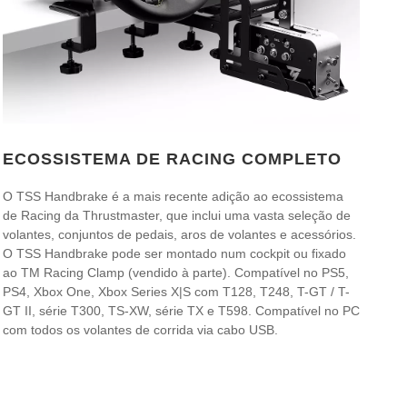
ECOSSISTEMA DE RACING COMPLETO
O TSS Handbrake é a mais recente adição ao ecossistema
de Racing da Thrustmaster, que inclui uma vasta seleção de
volantes, conjuntos de pedais, aros de volantes e acessórios.
O TSS Handbrake pode ser montado num cockpit ou fixado
ao TM Racing Clamp (vendido à parte). Compatível no PS5,
PS4, Xbox One, Xbox Series X|S com T128, T248, T-GT / T-
GT II, série T300, TS-XW, série TX e T598. Compatível no PC
com todos os volantes de corrida via cabo USB.