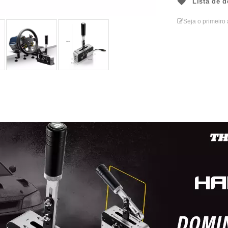
Lista de d
Seja o primeiro 