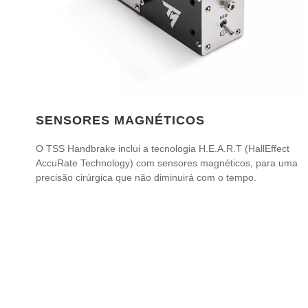
SENSORES MAGNÉTICOS
O TSS Handbrake inclui a tecnologia H.E.A.R.T (HallEffect
AccuRate Technology) com sensores magnéticos, para uma
precisão cirúrgica que não diminuirá com o tempo.