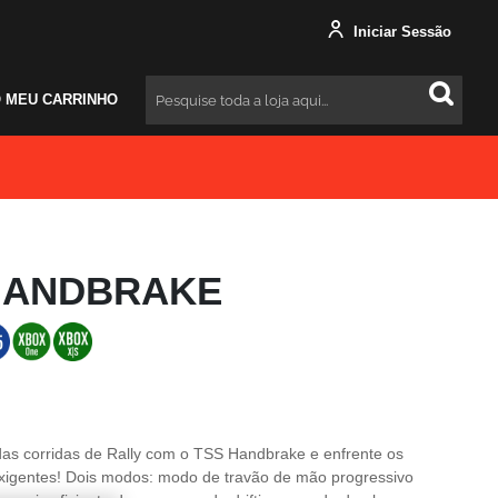
Iniciar Sessão
 MEU CARRINHO
Pesquisar
HANDBRAKE
das corridas de Rally com o TSS Handbrake e enfrente os
exigentes! Dois modos: modo de travão de mão progressivo