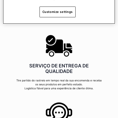
Soluções de pagamento 100% seguro, para comprar com total paz
Customize settings
de espírito!
Escolha a proteção 3D Secure ou PayPal para fazer as suas
comprar com total confiança!
SERVIÇO DE ENTREGA DE
QUALIDADE
Tire partido do rastreio em tempo real da sua encomenda e receba
os seus produtos em perfeito estado.
Logística fiável para uma experiência de cliente ótima.