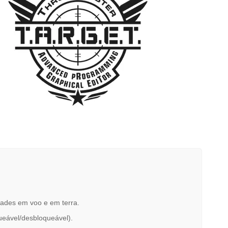
dades em voo e em terra.
ueável/desbloqueável).