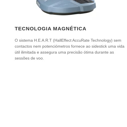
TECNOLOGIA MAGNÉTICA
O sistema H.E.A.R.T (HallEffect AccuRate Technology) sem
contactos nem potenciómetros fornece ao sidestick uma vida
útil ilimitada e assegura uma precisão ótima durante as
sessões de voo.