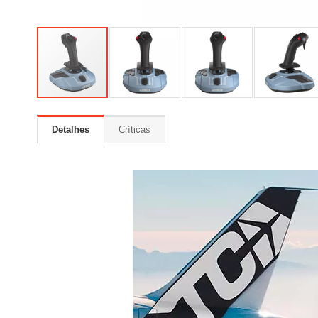
Detalhes
Críticas