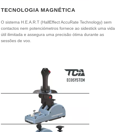
TECNOLOGIA MAGNÉTICA
O sistema H.E.A.R.T (HallEffect AccuRate Technology) sem
contactos nem potenciómetros fornece ao sidestick uma vida
útil ilimitada e assegura uma precisão ótima durante as
sessões de voo.