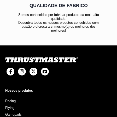
QUALIDADE DE FABRICO
Somos conhecidos por fabricar produtos da mais alta
qualidade.
Descubra todos os nossos produtos concebidos com
paixão e ofereça a si mesmo(a) os melhores dos
melhores!
Nossos produtos
Racing
Flying
Gamepads