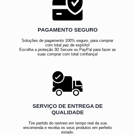
PAGAMENTO SEGURO
Soluções de pagamento 100% seguro, para comprar
com total paz de espírito!
Escolha a proteção 3D Secure ou PayPal para fazer as
suas comprar com total confiança!
SERVIÇO DE ENTREGA DE
QUALIDADE
Tire partido do rastreio em tempo real da sua
encomenda e receba os seus produtos em perfeito
estado.