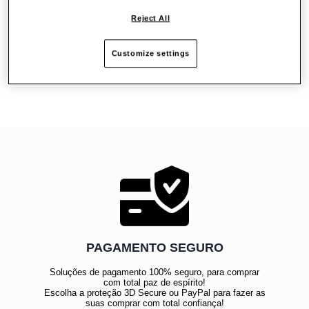
Fácil instalação nos T-LCM Pedals
Reject All
Customize settings
Críticas
PAGAMENTO SEGURO
Soluções de pagamento 100% seguro, para comprar
com total paz de espírito!
Escolha a proteção 3D Secure ou PayPal para fazer as
suas comprar com total confiança!