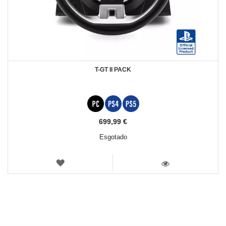
T-GT II PACK
699,99 €
Esgotado
LISTA
DE
VISTA
DESEJOS