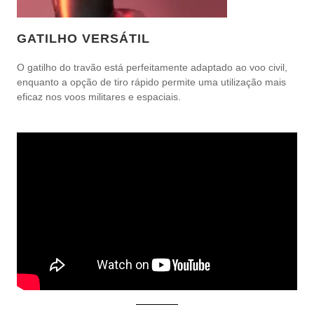
GATILHO VERSÁTIL
O gatilho do travão está perfeitamente adaptado ao voo civil,
enquanto a opção de tiro rápido permite uma utilização mais
eficaz nos voos militares e espaciais.