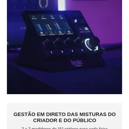
GESTÃO EM DIRETO DAS MISTURAS DO
CRIADOR E DO PÚBLICO
2 x 2 medidores de VU estéreo para cada faixa