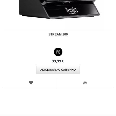
STREAM 100
99,99 €
ADICIONAR AO CARRINHO
LISTA
DE
VISTA
DESEJOS