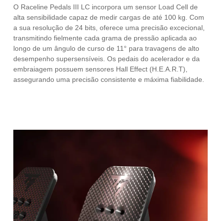
O Raceline Pedals III LC incorpora um sensor Load Cell de
alta sensibilidade capaz de medir cargas de até 100 kg. Com
a sua resolução de 24 bits, oferece uma precisão excecional,
transmitindo fielmente cada grama de pressão aplicada ao
longo de um ângulo de curso de 11° para travagens de alto
desempenho supersensíveis. Os pedais do acelerador e da
embraiagem possuem sensores Hall Effect (H.E.A.R.T),
assegurando uma precisão consistente e máxima fiabilidade.