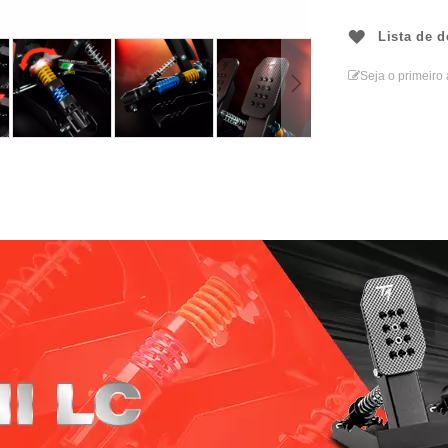
Lista de d
Seja o primeiro 