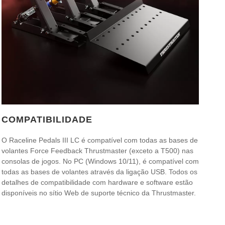
COMPATIBILIDADE
O Raceline Pedals III LC é compatível com todas as bases de
volantes Force Feedback Thrustmaster (exceto a T500) nas
consolas de jogos. No PC (Windows 10/11), é compatível com
todas as bases de volantes através da ligação USB. Todos os
detalhes de compatibilidade com hardware e software estão
disponíveis no sítio Web de suporte técnico da Thrustmaster.