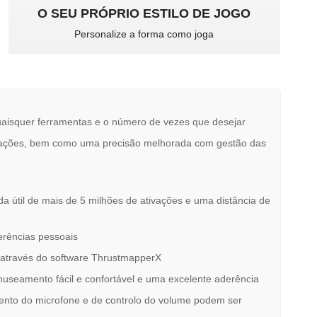
O SEU PRÓPRIO ESTILO DE JOGO
Personalize a forma como joga
quaisquer ferramentas e o número de vezes que desejar
tivações, bem como uma precisão melhorada com gestão das
útil de mais de 5 milhões de ativações e uma distância de
erências pessoais
u através do software ThrustmapperX
nuseamento fácil e confortável e uma excelente aderência
mento do microfone e de controlo do volume podem ser