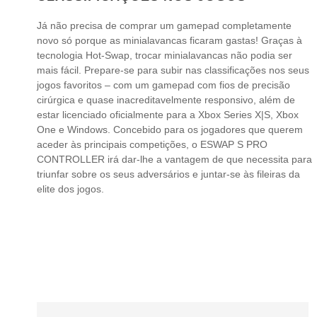
Já não precisa de comprar um gamepad completamente
novo só porque as minialavancas ficaram gastas! Graças à
tecnologia Hot-Swap, trocar minialavancas não podia ser
mais fácil. Prepare-se para subir nas classificações nos seus
jogos favoritos – com um gamepad com fios de precisão
cirúrgica e quase inacreditavelmente responsivo, além de
estar licenciado oficialmente para a Xbox Series X|S, Xbox
One e Windows. Concebido para os jogadores que querem
aceder às principais competições, o ESWAP S PRO
CONTROLLER irá dar-lhe a vantagem de que necessita para
triunfar sobre os seus adversários e juntar-se às fileiras da
elite dos jogos.