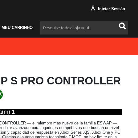
Iniciar Sessão
 MEU CARRINHO
Pesquisar
P S PRO CONTROLLER
ta(m)
1
ONTROLLER — el miembro más nuevo de la familia ESWAP —
dular avanzado para jugadores competitivos que buscan un nivel
isión y capacidad de respuesta en Xbox Series X|S, Xbox One y PC
. Gracias a la vanguardista tecnología T-MOD, no hay límite en la