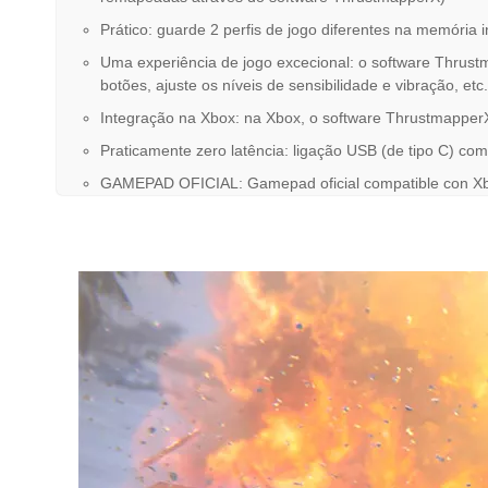
Prático: guarde 2 perfis de jogo diferentes na memória 
Uma experiência de jogo excecional: o software Thrustm
botões, ajuste os níveis de sensibilidade e vibração, etc.
Integração na Xbox: na Xbox, o software ThrustmapperX
Praticamente zero latência: ligação USB (de tipo C) co
GAMEPAD OFICIAL: Gamepad oficial compatible con Xb