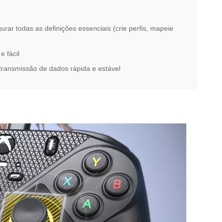
ar todas as definições essenciais (crie perfis, mapeie
 fácil
 transmissão de dados rápida e estável