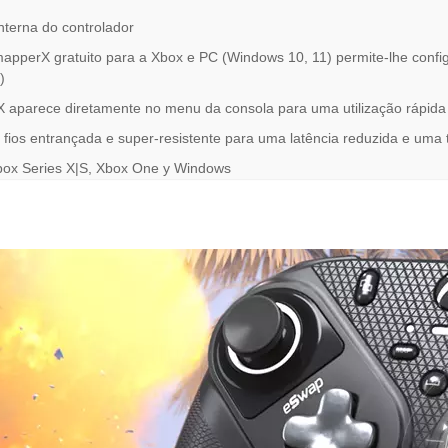
interna do controlador
apperX gratuito para a Xbox e PC (Windows 10, 11) permite-lhe configur
)
 aparece diretamente no menu da consola para uma utilização rápida e
m fios entrançada e super-resistente para uma latência reduzida e uma
ox Series X|S, Xbox One y Windows