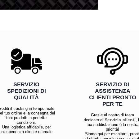
SERVIZIO
SERVIZIO DI
SPEDIZIONI DI
ASSISTENZA
QUALITÀ
CLIENTI PRONTO
PER TE
Goditi il tracking in tempo reale
el tuo ordine e la consegna dei
Grazie al nostro di team
tuoi prodotti in perfette
Servizio clienti
dedicato ai
, 
condizioni.
tua soddisfazione è la nostra
Una logistica affidabile, per
priorità!
un'esperienza cliente ottimale.
Siamo qui per ascoltarti, pront
ad offrirti consigli personalizzat