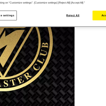
cking on “Customize settings”. [Customize settings] [Reject All] [Accept All] ”
e settings
Reject All
Acc