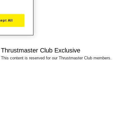
ept All
Thrustmaster Club Exclusive
This content is reserved for our Thrustmaster Club members.