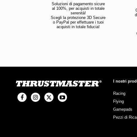
Soluzioni di pagamento sicure
al 100%, per acquisti in totale
serenità!
d
Scegli la protezione 3D Secure
o PayPal per effettuare i tuoi
acquisti in totale fiducia!
I nostri prod
Racing
Flying
Gamepads
Pezzi di Ric