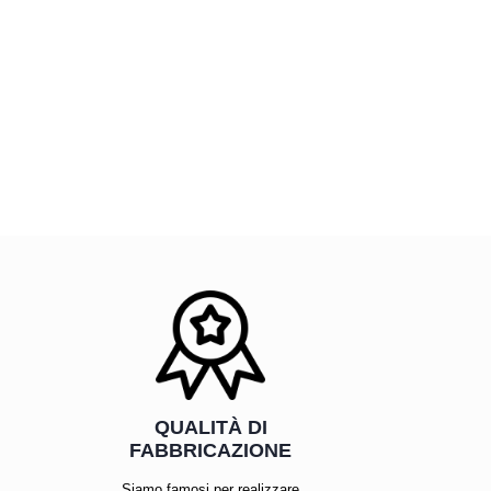
QUALITÀ DI
FABBRICAZIONE
Siamo famosi per realizzare