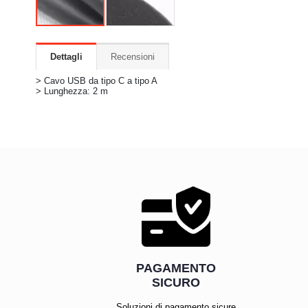
Dettagli
Recensioni
> Cavo USB da tipo C a tipo A
> Lunghezza: 2 m
PAGAMENTO
SICURO
Soluzioni di pagamento sicure