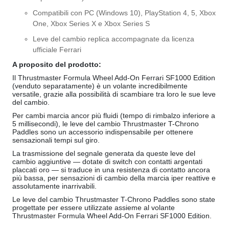
Compatibili con PC (Windows 10), PlayStation 4, 5, Xbox
One, Xbox Series X e Xbox Series S
Leve del cambio replica accompagnate da licenza
ufficiale Ferrari
A proposito del prodotto:
Il Thrustmaster Formula Wheel Add-On Ferrari SF1000 Edition
(venduto separatamente) è un volante incredibilmente
versatile, grazie alla possibilità di scambiare tra loro le sue leve
del cambio.
Per cambi marcia ancor più fluidi (tempo di rimbalzo inferiore a
5 millisecondi), le leve del cambio Thrustmaster T-Chrono
Paddles sono un accessorio indispensabile per ottenere
sensazionali tempi sul giro.
La trasmissione del segnale generata da queste leve del
cambio aggiuntive — dotate di switch con contatti argentati
placcati oro — si traduce in una resistenza di contatto ancora
più bassa, per sensazioni di cambio della marcia iper reattive e
assolutamente inarrivabili.
Le leve del cambio Thrustmaster T-Chrono Paddles sono state
progettate per essere utilizzate assieme al volante
Thrustmaster Formula Wheel Add-On Ferrari SF1000 Edition.