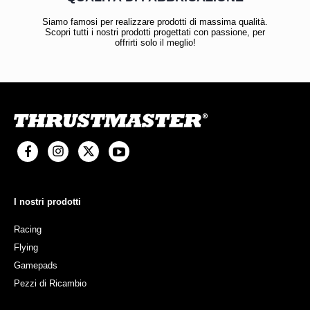
Siamo famosi per realizzare prodotti di massima qualità.
Scopri tutti i nostri prodotti progettati con passione, per
offrirti solo il meglio!
I nostri prodotti
Racing
Flying
Gamepads
Pezzi di Ricambio