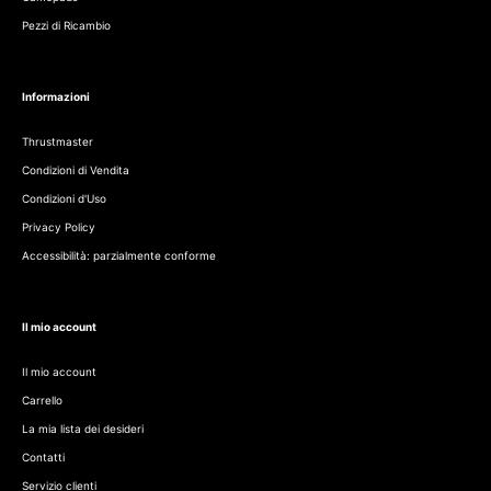
Pezzi di Ricambio
Informazioni
Thrustmaster
Condizioni di Vendita
Condizioni d'Uso
Privacy Policy
Accessibilità: parzialmente conforme
Il mio account
Il mio account
Carrello
La mia lista dei desideri
Contatti
Servizio clienti