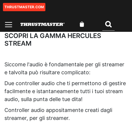
THRUSTMASTER.COM
Salta
al
contenuto
Carrello
Cercare
SCOPRI LA GAMMA HERCULES
STREAM
Siccome l'audio è fondamentale per gli streamer
e talvolta può risultare complicato:
Due controller audio che ti permettono di gestire
facilmente e istantaneamente tutti i tuoi stream
audio, sulla punta delle tue dita!
Controller audio appositamente creati dagli
streamer, per gli streamer.