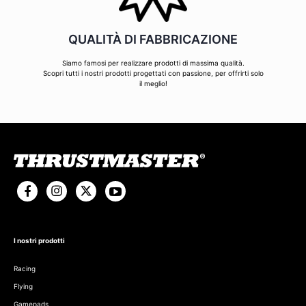
QUALITÀ DI FABBRICAZIONE
Siamo famosi per realizzare prodotti di massima qualità.
Scopri tutti i nostri prodotti progettati con passione, per offrirti solo
il meglio!
I nostri prodotti
Racing
Flying
Gamepads