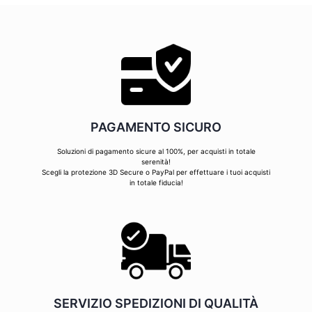
PAGAMENTO SICURO
Soluzioni di pagamento sicure al 100%, per acquisti in totale
serenità!
Scegli la protezione 3D Secure o PayPal per effettuare i tuoi acquisti
in totale fiducia!
SERVIZIO SPEDIZIONI DI QUALITÀ