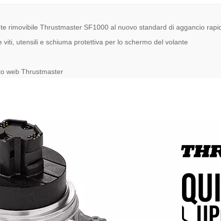
ante rimovibile Thrustmaster SF1000 al nuovo standard di aggancio rapid
 viti, utensili e schiuma protettiva per lo schermo del volante
 sito web Thrustmaster