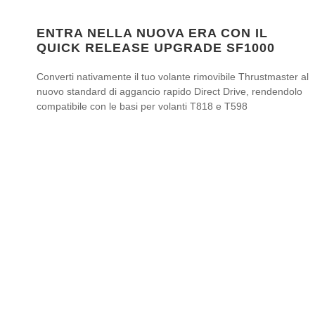
ENTRA NELLA NUOVA ERA CON IL
QUICK RELEASE UPGRADE SF1000
Converti nativamente il tuo volante rimovibile Thrustmaster al
nuovo standard di aggancio rapido Direct Drive, rendendolo
compatibile con le basi per volanti T818 e T598