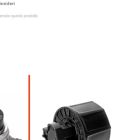
desideri
ecensire questo prodotto