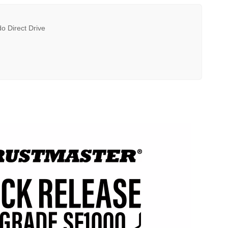
o Direct Drive