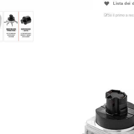
Lista dei 
Sii il primo a r