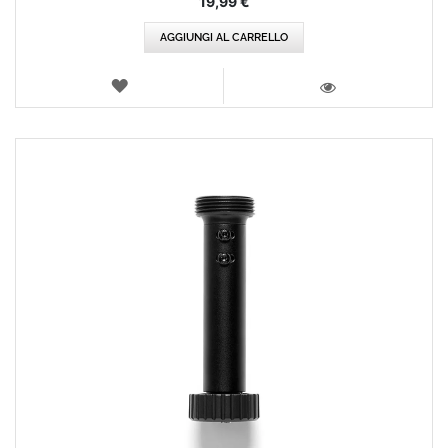
19,99 €
AGGIUNGI AL CARRELLO
LISTA
DEI
VISTA
DESIDERI