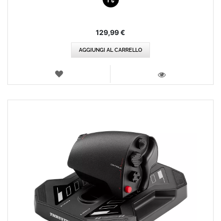
129,99 €
AGGIUNGI AL CARRELLO
LISTA
DEI
VISTA
DESIDERI