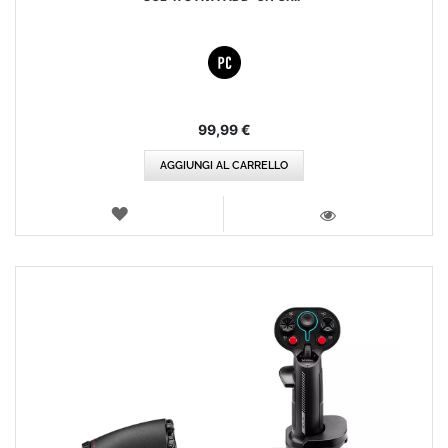
99,99 €
AGGIUNGI AL CARRELLO
LISTA
DEI
VISTA
DESIDERI