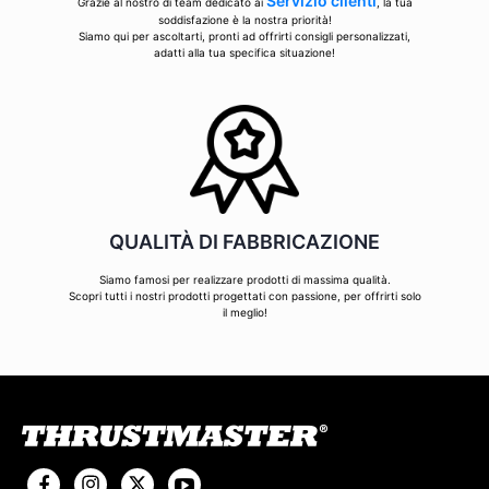
Servizio clienti
Grazie al nostro di team dedicato ai
, la tua
soddisfazione è la nostra priorità!
Siamo qui per ascoltarti, pronti ad offrirti consigli personalizzati,
adatti alla tua specifica situazione!
QUALITÀ DI FABBRICAZIONE
Siamo famosi per realizzare prodotti di massima qualità.
Scopri tutti i nostri prodotti progettati con passione, per offrirti solo
il meglio!