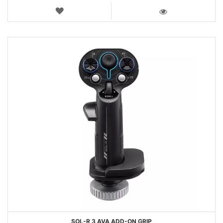
LISTA
DEI
VISTA
DESIDERI
SOL-R 3 AVA ADD-ON GRIP