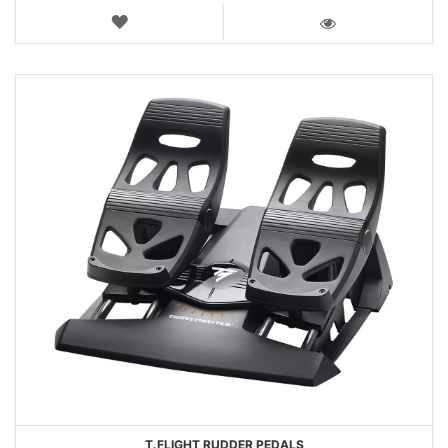
LISTA
DEI
VISTA
DESIDERI
T.FLIGHT RUDDER PEDALS