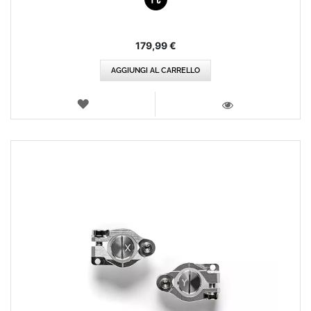
179,99 €
AGGIUNGI AL CARRELLO
LISTA
DEI
VISTA
DESIDERI