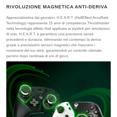
RIVOLUZIONE MAGNETICA ANTI-DERIVA
Apprezzatissima dai giocatori, H.E.A.R.T. (HallEffect AccuRate
Technology) rappresenta 15 anni di competenza Thrustmaster
nella tecnologia effetto Hall applicata ai joystick per simulazioni
di volo. H.E.A.R.T. ti garantisce una precisione senza
precedenti e duratura, eliminando nel contempo la deriva
grazie a precisissimi sensori magnetici che misurano i
movimenti del tuo stick; garantendoti un controllo ottimale,
persino dopo centinaia di ore di gioco.