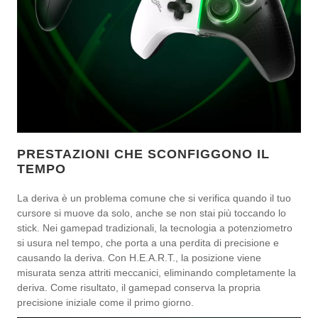
PRESTAZIONI CHE SCONFIGGONO IL
TEMPO
La deriva è un problema comune che si verifica quando il tuo
cursore si muove da solo, anche se non stai più toccando lo
stick. Nei gamepad tradizionali, la tecnologia a potenziometro
si usura nel tempo, che porta a una perdita di precisione e
causando la deriva. Con H.E.A.R.T., la posizione viene
misurata senza attriti meccanici, eliminando completamente la
deriva. Come risultato, il gamepad conserva la propria
precisione iniziale come il primo giorno.