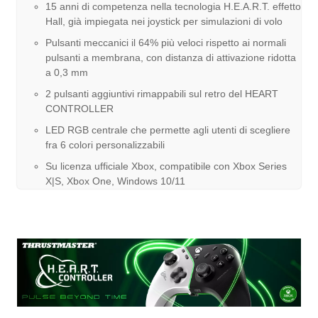
15 anni di competenza nella tecnologia H.E.A.R.T. effetto
Hall, già impiegata nei joystick per simulazioni di volo
Pulsanti meccanici il 64% più veloci rispetto ai normali
pulsanti a membrana, con distanza di attivazione ridotta
a 0,3 mm
2 pulsanti aggiuntivi rimappabili sul retro del HEART
CONTROLLER
LED RGB centrale che permette agli utenti di scegliere
fra 6 colori personalizzabili
Su licenza ufficiale Xbox, compatibile con Xbox Series
X|S, Xbox One, Windows 10/11