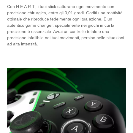
Con H.E.A.R.T., i tuoi stick catturano ogni movimento con
precisione chirurgica, entro gli 0,01 gradi. Goditi una reattività
ottimale che riproduce fedelmente ogni tua azione. È un
autentico game changer, specialmente nei giochi in cui la
precisione è essenziale. Avrai un controllo totale e una
precisione infallibile nei tuoi movimenti, persino nelle situazioni
ad alta intensità.