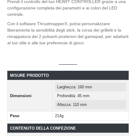
Prendi il controllo del tuo HEART CONTROLLER grazie a una
configurazione completa dei parametri e ai colori del LED
centrale.
Con il software ThrustmapperX, potrai personalizzare
liberamente la sensibilità degli stick, la corsa dei grilletti e la
rimappatura dei 2 pulsanti posteriori del gamepad, per adattarli
al tuo stile e alle tue preferenze di gioco.
MISURE PRODOTTO
Larghezza: 160 mm
Dimensioni
Profondità: 45 mm
Altezza: 110 mm
Peso
214g
CONTENUTO DELLA CONFEZIONE