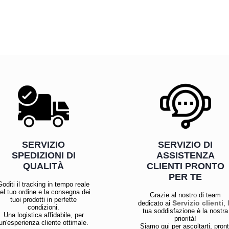
SERVIZIO
SERVIZIO DI
SPEDIZIONI DI
ASSISTENZA
QUALITÀ
CLIENTI PRONTO
PER TE
Goditi il tracking in tempo reale
el tuo ordine e la consegna dei
Grazie al nostro di team
tuoi prodotti in perfette
Servizio clienti
dedicato ai
, 
condizioni.
tua soddisfazione è la nostra
Una logistica affidabile, per
priorità!
un'esperienza cliente ottimale.
Siamo qui per ascoltarti, pront