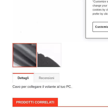
“Customize se
change your 
cookies by ch
prefer by cli
Customiz
Dettagli
Recensioni
Cavo per collegare il volante al tuo PC.
PRODOTTI CORRELATI