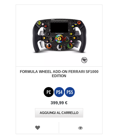
FORMULA WHEEL ADD-ON FERRARI SF1000
EDITION
399,99 €
AGGIUNGI AL CARRELLO
LISTA
DEI
VISTA