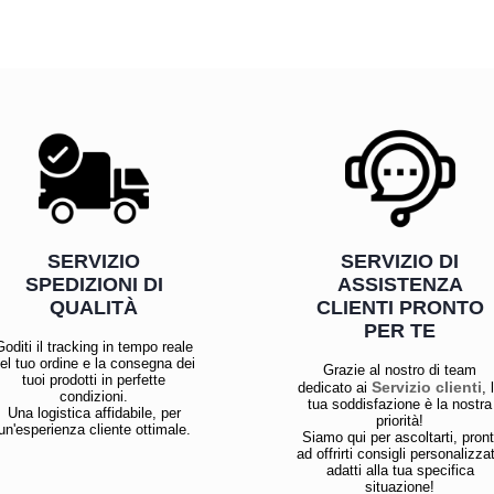
SERVIZIO
SERVIZIO DI
SPEDIZIONI DI
ASSISTENZA
QUALITÀ
CLIENTI PRONTO
PER TE
Goditi il tracking in tempo reale
el tuo ordine e la consegna dei
Grazie al nostro di team
tuoi prodotti in perfette
Servizio clienti
dedicato ai
, 
condizioni.
tua soddisfazione è la nostra
Una logistica affidabile, per
priorità!
un'esperienza cliente ottimale.
Siamo qui per ascoltarti, pront
ad offrirti consigli personalizzat
adatti alla tua specifica
situazione!