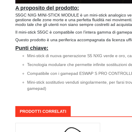
A proposito del prodotto:
S5GC NXG MINI-STICK MODULE è un mini-stick analogico verd
gestione delle zone morte e una perfetta fluidità nei movimenti, o
modo tale che gli utenti non siano sempre costretti ad acqui
Il mini-stick S5GC è compatibile con l’intera gamma di
Questo prodotto è una periferica accompagnata da licenza uff
Punti chiave:
Mini-stick di nuova generazione S5 NXG verde e oro, ca
Tecnologia modulare che permette infinite sostituzioni de
Compatibile con i gamepad ESWAP S PRO CONTRO
Mini-stick sostitutivo venduti singolarmente, per farsi 
gamepad)
PRODOTTI CORRELATI