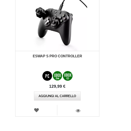
ESWAP S PRO CONTROLLER
129,99 €
AGGIUNGI AL CARRELLO
LISTA
DEI
VISTA
DESIDERI