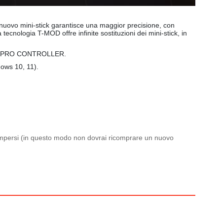
vo mini-stick garantisce una maggior precisione, con
 tecnologia T-MOD offre infinite sostituzioni dei mini-stick, in
P X PRO CONTROLLER.
ows 10, 11).
o rompersi (in questo modo non dovrai ricomprare un nuovo