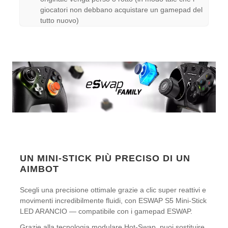
giocatori non debbano acquistare un gamepad del
tutto nuovo)
UN MINI-STICK PIÙ PRECISO DI UN
AIMBOT
Scegli una precisione ottimale grazie a clic super reattivi e
movimenti incredibilmente fluidi, con ESWAP S5 Mini-Stick
LED ARANCIO — compatibile con i gamepad ESWAP.
Grazie alla tecnologia modulare Hot-Swap, puoi sostituire