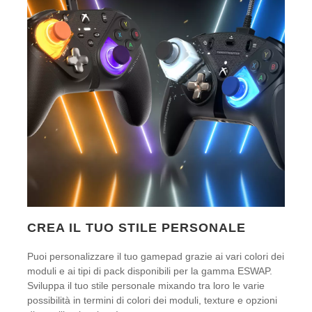
CREA IL TUO STILE PERSONALE
Puoi personalizzare il tuo gamepad grazie ai vari colori dei
moduli e ai tipi di pack disponibili per la gamma ESWAP.
Sviluppa il tuo stile personale mixando tra loro le varie
possibilità in termini di colori dei moduli, texture e opzioni