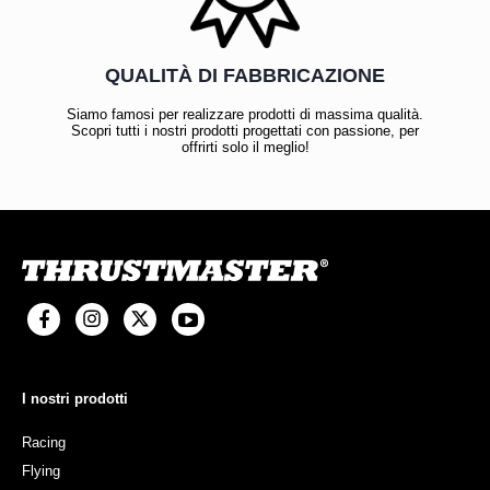
QUALITÀ DI FABBRICAZIONE
Siamo famosi per realizzare prodotti di massima qualità.
Scopri tutti i nostri prodotti progettati con passione, per
offrirti solo il meglio!
I nostri prodotti
Racing
Flying