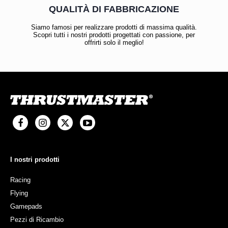
QUALITÀ DI FABBRICAZIONE
Siamo famosi per realizzare prodotti di massima qualità.
Scopri tutti i nostri prodotti progettati con passione, per
offrirti solo il meglio!
I nostri prodotti
Racing
Flying
Gamepads
Pezzi di Ricambio