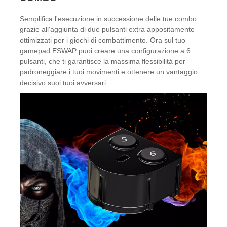
Semplifica l'esecuzione in successione delle tue combo
grazie all'aggiunta di due pulsanti extra appositamente
ottimizzati per i giochi di combattimento. Ora sul tuo
gamepad ESWAP puoi creare una configurazione a 6
pulsanti, che ti garantisce la massima flessibilità per
padroneggiare i tuoi movimenti e ottenere un vantaggio
decisivo suoi tuoi avversari.