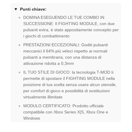
Punti chiave:
DOMINA ESEGUENDO LE TUE COMBO IN
SUCCESSIONE: Il FIGHTING MODULE, con due
pulsanti extra, è stato appositamente concepito per
i giochi di combattimento
PRESTAZIONI ECCEZIONALI: Goditi pulsanti
meccanici il 64% più veloci rispetto ai normali
pulsanti a membrana, con una distanza di
attivazione ridotta a 0,3mm
IL TUO STILE DI GIOCO: la tecnologia T-MOD ti
permette di spostare il FIGHTING MODULE nella
posizione di tua scelta senza usare alcun utensile,
per comfort di gioco e possibilità di sostituzioni
virtualmente illimitate
MODULO CERTIFICATO: Prodotto ufficiale
compatibile con Xbox Series X|S, Xbox One e
Windows