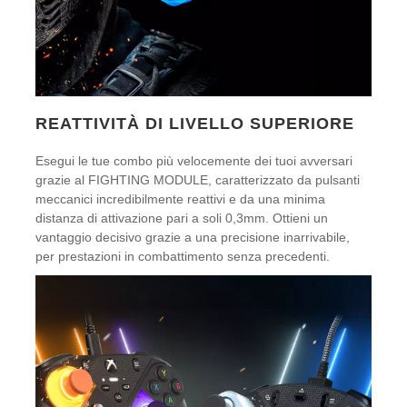
REATTIVITÀ DI LIVELLO SUPERIORE
Esegui le tue combo più velocemente dei tuoi avversari
grazie al FIGHTING MODULE, caratterizzato da pulsanti
meccanici incredibilmente reattivi e da una minima
distanza di attivazione pari a soli 0,3mm. Ottieni un
vantaggio decisivo grazie a una precisione inarrivabile,
per prestazioni in combattimento senza precedenti.