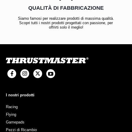
QUALITÀ DI FABBRICAZIONE
Siamo famosi per realizzare prodotti di massima qualità.
Scopri tutti i nostri prodotti progettati con passione, per
offrirti solo il meglio!
I nostri prodotti
Racing
Flying
Gamepads
Pezzi di Ricambio