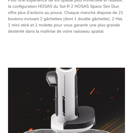
la configuration HOSAS du Sol-R 2 HOSAS Space Sim Duo
offre plus d’actions au pouce. Chaque manche dispose de 21
boutons incluant 2 gâchettes (dont 1 double gâchette), 2 Hat,
1 mini-stick et 1 molette pour vous garantir une plus grande
dextérité dans la maîtrise de votre vaisseau spatial.