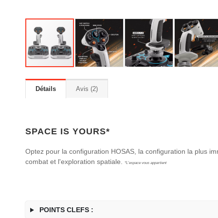
Détails
Avis
2
SPACE IS YOURS*
Optez pour la configuration HOSAS, la configuration la plus im
combat et l'exploration spatiale.
*L'espace vous appartient
POINTS CLEFS :