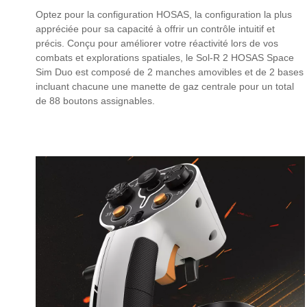
Optez pour la configuration HOSAS, la configuration la plus
appréciée pour sa capacité à offrir un contrôle intuitif et
précis. Conçu pour améliorer votre réactivité lors de vos
combats et explorations spatiales, le Sol-R 2 HOSAS Space
Sim Duo est composé de 2 manches amovibles et de 2 bases
incluant chacune une manette de gaz centrale pour un total
de 88 boutons assignables.