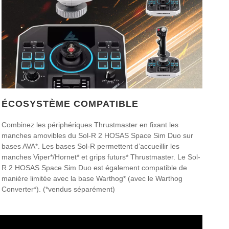
ÉCOSYSTÈME COMPATIBLE
Combinez les périphériques Thrustmaster en fixant les
manches amovibles du Sol-R 2 HOSAS Space Sim Duo sur
bases AVA*. Les bases Sol-R permettent d’accueillir les
manches Viper*/Hornet* et grips futurs* Thrustmaster. Le Sol-
R 2 HOSAS Space Sim Duo est également compatible de
manière limitée avec la base Warthog* (avec le Warthog
Converter*). (*vendus séparément)