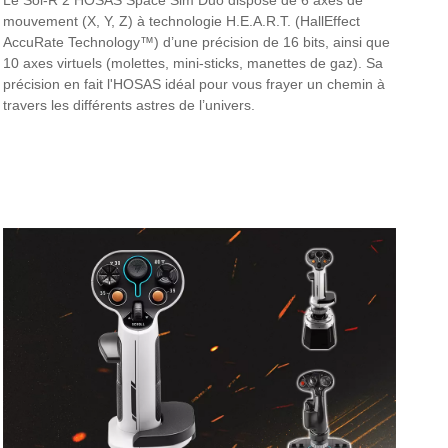
mouvement (X, Y, Z) à technologie H.E.A.R.T. (HallEffect
AccuRate Technology™) d’une précision de 16 bits, ainsi que
10 axes virtuels (molettes, mini-sticks, manettes de gaz). Sa
précision en fait l'HOSAS idéal pour vous frayer un chemin à
travers les différents astres de l’univers.