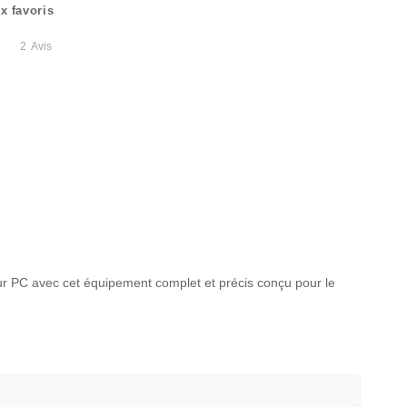
x favoris
2
Avis
sur PC avec cet équipement complet et précis conçu pour le