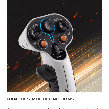
MANCHES MULTIFONCTIONS
Pour une expérience de vol spatial plus immersive et réaliste,