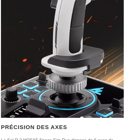
PRÉCISION DES AXES
Le Sol-R 2 HOSAS Space Sim Duo dispose de 6 axes de