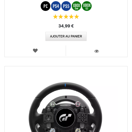
Évaluation:
100%
34,99 €
AJOUTER AU PANIER
AJOUTER
AUX
VOIR
FAVORIS