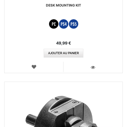
DESK MOUNTING KIT
49,99 €
AJOUTER AU PANIER
AJOUTER
AUX
VOIR
FAVORIS