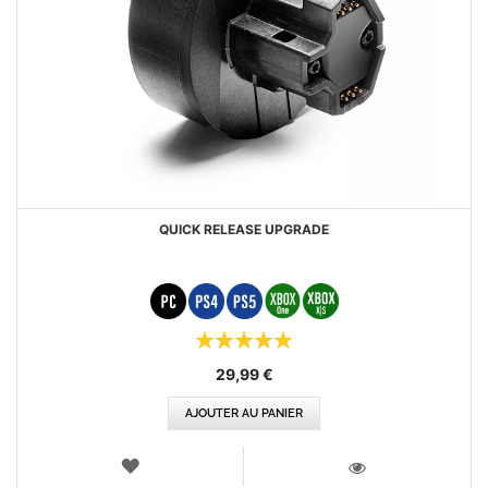
QUICK RELEASE UPGRADE
Évaluation:
100%
29,99 €
AJOUTER AU PANIER
AJOUTER
AUX
VOIR