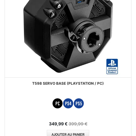
T598 SERVO BASE (PLAYSTATION / PC)
Special
349,99 €
399,99 €
Price
AJOUTER AU PANIER