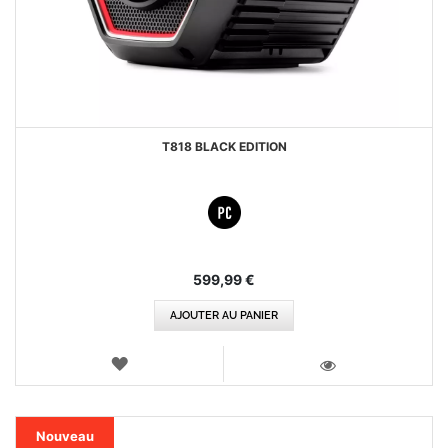
T818 BLACK EDITION
599,99 €
AJOUTER AU PANIER
AJOUTER
AUX
VOIR
FAVORIS
Nouveau