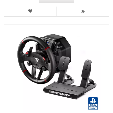
AJOUTER
AUX
VOIR
FAVORIS