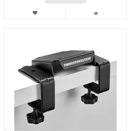
AJOUTER
AUX
VOIR
FAVORIS