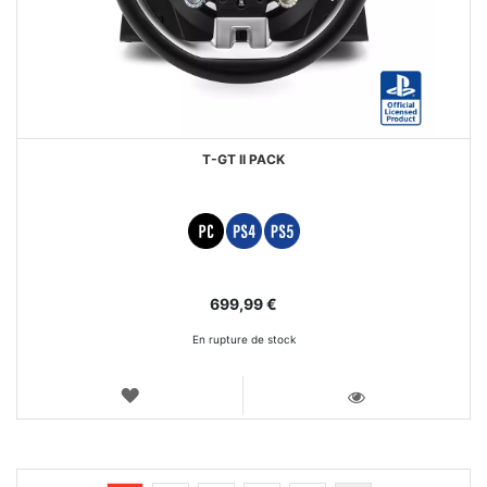
T-GT II PACK
699,99 €
En rupture de stock
AJOUTER
AUX
VOIR
FAVORIS