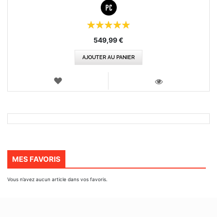
Évaluation:
100%
549,99 €
AJOUTER AU PANIER
AJOUTER
AUX
VOIR
FAVORIS
MES FAVORIS
Vous n’avez aucun article dans vos favoris.