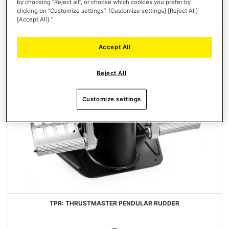
by choosing “Reject all”, or choose which cookies you prefer by
FAVORIS
clicking on “Customize settings”. [Customize settings] [Reject All]
[Accept All] ”
Accept All
Reject All
Customize settings
TPR: THRUSTMASTER PENDULAR RUDDER