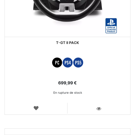
T-GT II PACK
699,99 €
En rupture de stock
AJOUTER
AUX
VOIR
FAVORIS