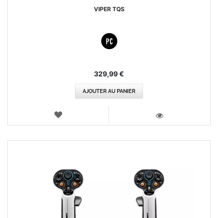
VIPER TQS
329,99 €
AJOUTER AU PANIER
AJOUTER
AUX
VOIR
FAVORIS