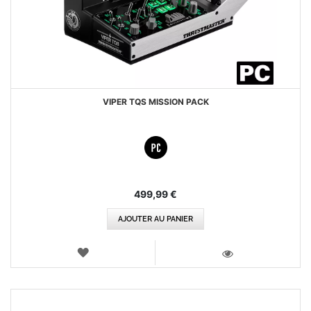
VIPER TQS MISSION PACK
499,99 €
AJOUTER AU PANIER
AJOUTER
AUX
VOIR
FAVORIS