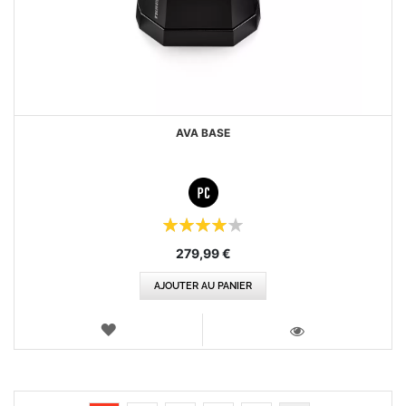
AVA BASE
Évaluation:
80%
279,99 €
AJOUTER AU PANIER
AJOUTER
AUX
VOIR
FAVORIS