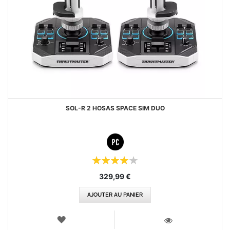
SOL-R 2 HOSAS SPACE SIM DUO
Évaluation:
80%
329,99 €
AJOUTER AU PANIER
AJOUTER
AUX
VOIR