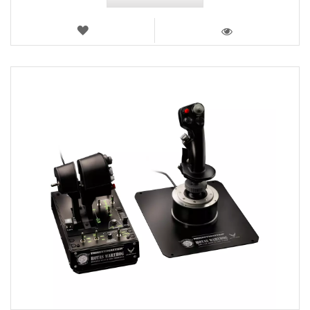
AJOUTER
AUX
VOIR
FAVORIS