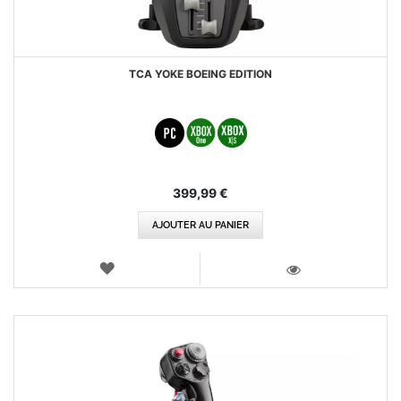
TCA YOKE BOEING EDITION
399,99 €
AJOUTER AU PANIER
AJOUTER
AUX
VOIR
FAVORIS