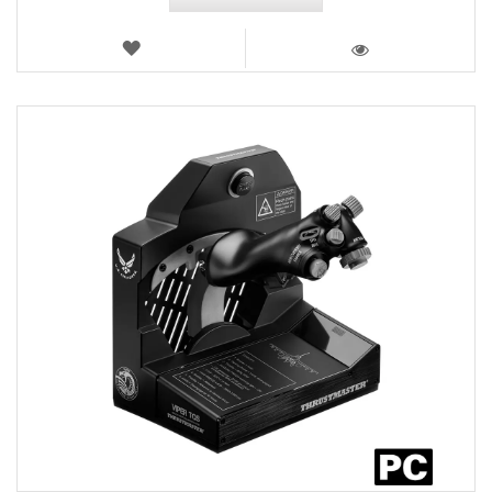
AJOUTER
AUX
VOIR
FAVORIS