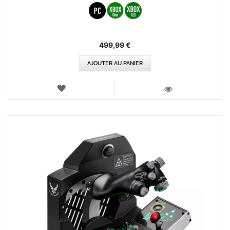
499,99 €
AJOUTER AU PANIER
AJOUTER
AUX
VOIR
FAVORIS