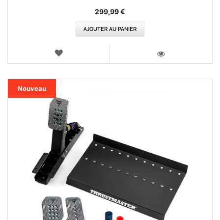
299,99 €
AJOUTER AU PANIER
AJOUTER
AUX
VOIR
FAVORIS
Nouveau