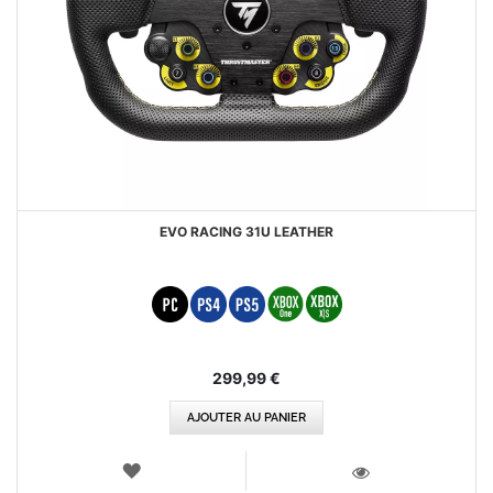
EVO RACING 31U LEATHER
299,99 €
AJOUTER AU PANIER
AJOUTER
AUX
VOIR