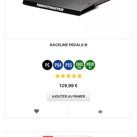
RACELINE PEDALS III
Évaluation:
100%
129,99 €
AJOUTER AU PANIER
AJOUTER
AUX
VOIR
FAVORIS