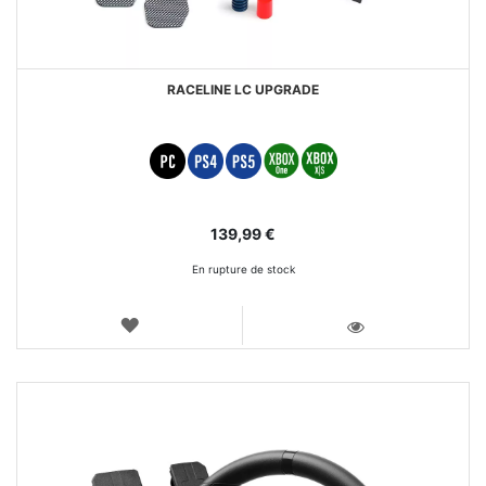
RACELINE LC UPGRADE
139,99 €
En rupture de stock
AJOUTER
AUX
VOIR
FAVORIS