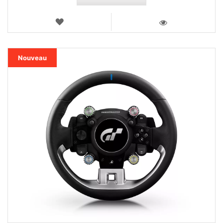
AJOUTER
AUX
VOIR
FAVORIS
Nouveau