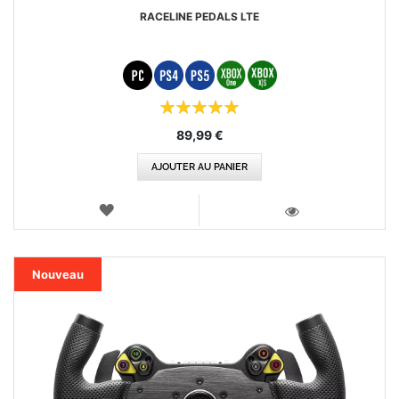
RACELINE PEDALS LTE
Évaluation:
100%
89,99 €
AJOUTER AU PANIER
AJOUTER
AUX
VOIR
FAVORIS
Nouveau