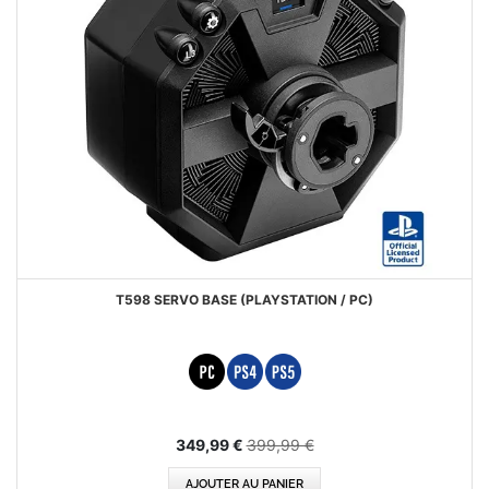
T598 SERVO BASE (PLAYSTATION / PC)
Special
349,99 €
399,99 €
Price
AJOUTER AU PANIER