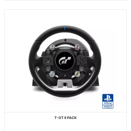
FAVORIS
T-GT II PACK