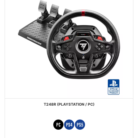
T248R (PLAYSTATION / PC)