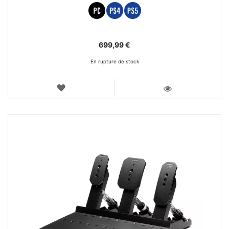
699,99 €
En rupture de stock
AJOUTER
AUX
VOIR
FAVORIS