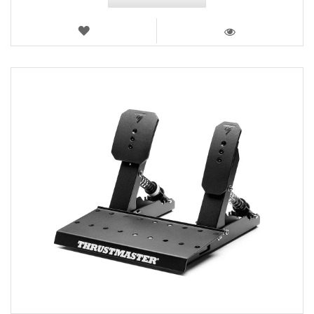
AJOUTER
AUX
VOIR
FAVORIS