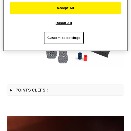
Accept All
Reject All
Customize settings
POINTS CLEFS :