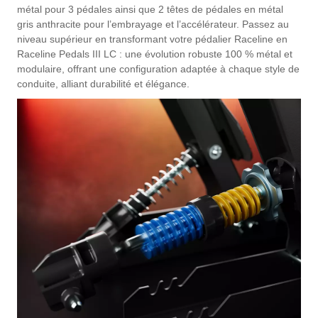
métal pour 3 pédales ainsi que 2 têtes de pédales en métal
gris anthracite pour l’embrayage et l’accélérateur. Passez au
niveau supérieur en transformant votre pédalier Raceline en
Raceline Pedals III LC : une évolution robuste 100 % métal et
modulaire, offrant une configuration adaptée à chaque style de
conduite, alliant durabilité et élégance.