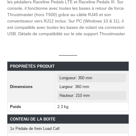
les pédaliers Raceline Pedals LTE et Raceline Pedals III. Sur
console, il fonctionne avec toutes les bases à retour de force
Thrustmaster (hors T500) grâce au câble RJ45 et son
convertisseur vers RJ12 inclus. Sur PC (Windows 10 & 11), il
est compatible avec toutes les bases de volant via connexion
USB. Détails de compatibilité sur le site support Thrustmaster.
PROPRIÉTÉS PRODUIT
Longueur: 350 mm
Dimensions
Largeur: 360 mm
Hauteur: 210 mm
Poids
2.3 kg
CONTENU DE LA BOITE
1x Pédale de frein Load Cell