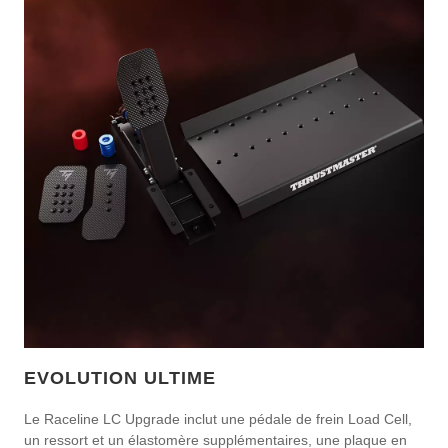
EVOLUTION ULTIME
Le Raceline LC Upgrade inclut une pédale de frein Load Cell,
un ressort et un élastomère supplémentaires, une plaque en