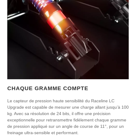
CHAQUE GRAMME COMPTE
Le capteur de pression haute sensibilité du Raceline LC
Upgrade est capable de mesurer une charge allant jusqu’à 100
kg. Avec sa résolution de 24 bits, il offre une précision
exceptionnelle pour retransmettre fidèlement chaque gramme
de pression appliqué sur un angle de course de 11°, pour un
freinage ultra-sensible et performant.