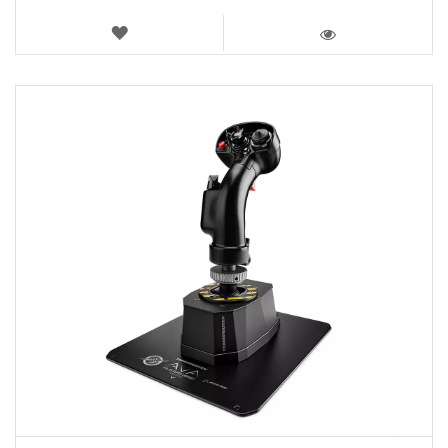
AJOUTER
AUX
VOIR
FAVORIS