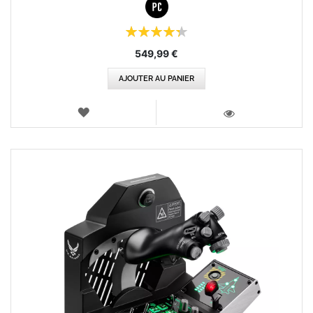
Évaluation:
87%
549,99 €
AJOUTER AU PANIER
AJOUTER
AUX
VOIR
FAVORIS