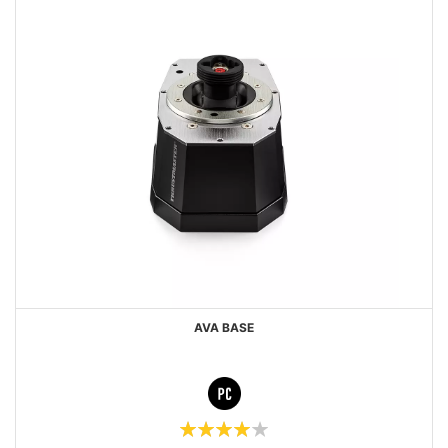
AVA BASE
Évaluation:
80%