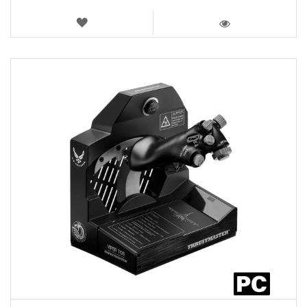
AJOUTER
AUX
VOIR
FAVORIS