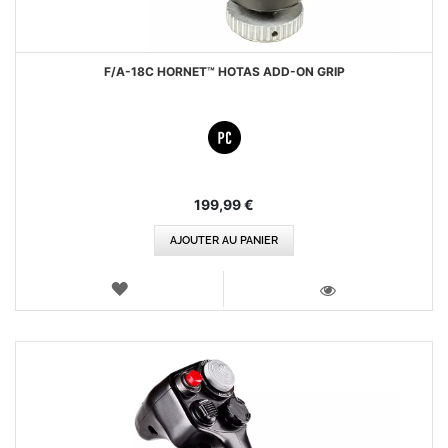
F/A-18C HORNET™ HOTAS ADD-ON GRIP
199,99 €
AJOUTER AU PANIER
AJOUTER
AUX
VOIR
FAVORIS