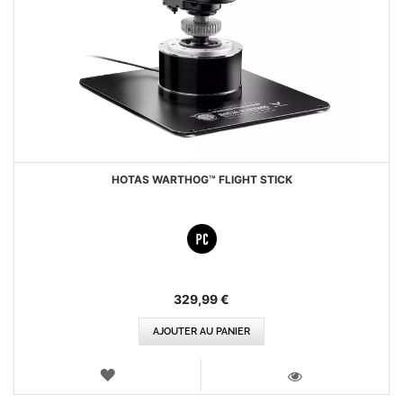
HOTAS WARTHOG™ FLIGHT STICK
329,99 €
AJOUTER AU PANIER
AJOUTER
AUX
VOIR
FAVORIS