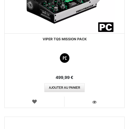
VIPER TQS MISSION PACK
499,99 €
AJOUTER AU PANIER
AJOUTER
AUX
VOIR
FAVORIS