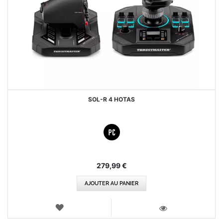
SOL-R 4 HOTAS
279,99 €
AJOUTER AU PANIER
AJOUTER
AUX
VOIR
FAVORIS