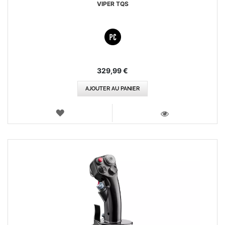
VIPER TQS
329,99 €
AJOUTER AU PANIER
AJOUTER
AUX
VOIR
FAVORIS