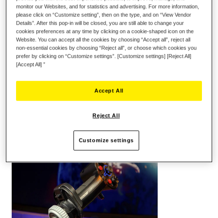
monitor our Websites, and for statistics and advertising. For more information,
please click on “Customize setting”, then on the type, and on “View Vendor
Details”. After this pop-in will be closed, you are still able to change your
cookies preferences at any time by clicking on a cookie-shaped icon on the
Website. You can accept all the cookies by choosing “Accept all”, reject all
non-essential cookies by choosing “Reject all”, or choose which cookies you
prefer by clicking on “Customize settings”. [Customize settings] [Reject All]
[Accept All] ”
Accept All
POINTS CLEFS :
Reject All
Customize settings