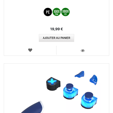
19,99 €
AJOUTER AU PANIER
AJOUTER
AUX
VOIR
FAVORIS