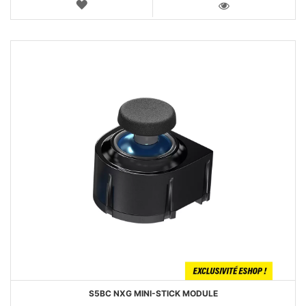
AJOUTER
AUX
VOIR
FAVORIS
S5BC NXG MINI-STICK MODULE