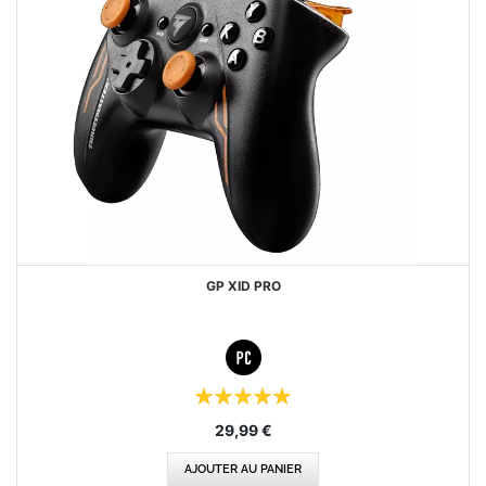
GP XID PRO
Évaluation:
100%
29,99 €
AJOUTER AU PANIER