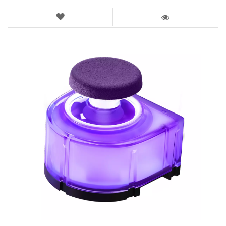
AJOUTER
AUX
VOIR
FAVORIS