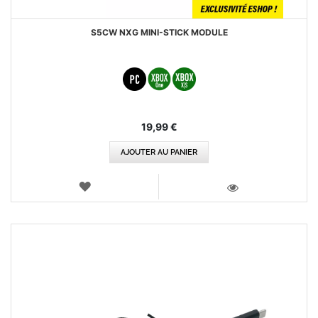
S5CW NXG MINI-STICK MODULE
19,99 €
AJOUTER AU PANIER
AJOUTER
AUX
VOIR
FAVORIS