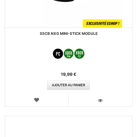
S5CB NXG MINI-STICK MODULE
19,99 €
AJOUTER AU PANIER
AJOUTER
AUX
VOIR
FAVORIS