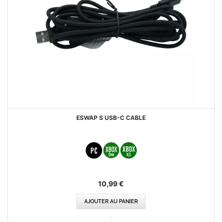
ESWAP S USB-C CABLE
10,99 €
AJOUTER AU PANIER