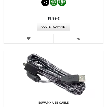
19,99 €
AJOUTER AU PANIER
AJOUTER
AUX
VOIR
FAVORIS
ESWAP X USB CABLE