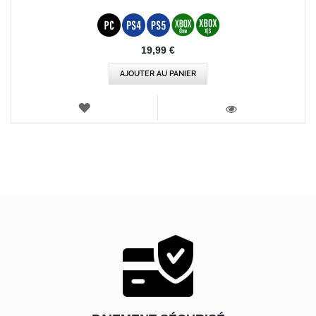
19,99 €
AJOUTER AU PANIER
AJOUTER
AUX
VOIR
FAVORIS