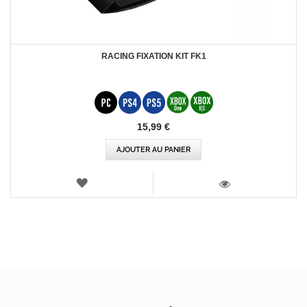
RACING FIXATION KIT FK1
15,99 €
AJOUTER AU PANIER
AJOUTER
AUX
VOIR
FAVORIS