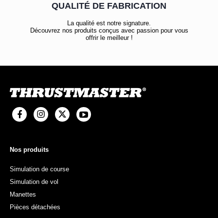
QUALITÉ DE FABRICATION
La qualité est notre signature.
Découvrez nos produits conçus avec passion pour vous
offrir le meilleur !
Nos produits
Simulation de course
Simulation de vol
Manettes
Pièces détachées