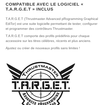
COMPATIBLE AVEC LE LOGICIEL «
T.A.R.G.E.T » INCLUS
T.A.R.G.E.T (Thrustmaster Advanced pRogramming Graphical
EdiTor) est une suite logicielle permettant de tester, configurer
et programmer des contrôleurs Thrustmaster.
T.A.R.G.E.T comporte des profils prédéfinis pour chaque
accessoire sur les titres célèbres, récents et plus anciens.
Ajustez ou créer de nouveaux profils sans limites !