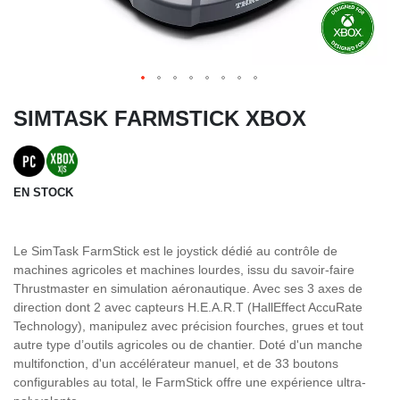
SIMTASK FARMSTICK XBOX
EN STOCK
Le SimTask FarmStick est le joystick dédié au contrôle de
machines agricoles et machines lourdes, issu du savoir-faire
Thrustmaster en simulation aéronautique. Avec ses 3 axes de
direction dont 2 avec capteurs H.E.A.R.T (HallEffect AccuRate
Technology), manipulez avec précision fourches, grues et tout
autre type d’outils agricoles ou de chantier. Doté d'un manche
multifonction, d'un accélérateur manuel, et de 33 boutons
configurables au total, le FarmStick offre une expérience ultra-