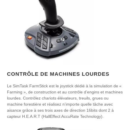
CONTRÔLE DE MACHINES LOURDES
Le SimTask FarmStick est le joystick dédié à la simulation de «
Farming », de construction et au contrôle d’engins et machines
lourdes. Contrôlez chariots élévateurs, treuils, grues ou
machine forestière et réalisez n’importe quelle tâche avec
aisance grâce à ses trois axes de direction 16bits dont 2 à
capteur H.E.A.R.T (HallEffect AccuRate Technology).