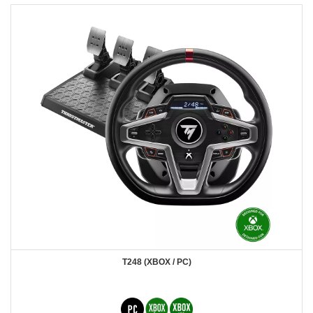
T248 (XBOX / PC)