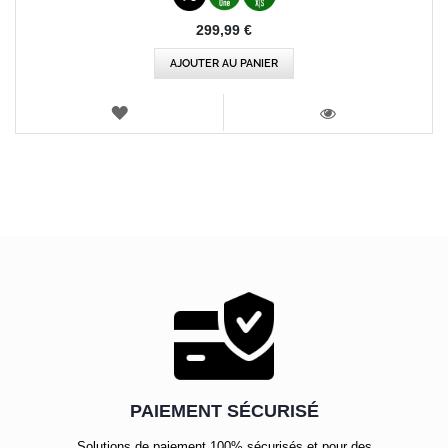
299,99 €
AJOUTER AU PANIER
AJOUTER
AUX
VOIR
FAVORIS
PAIEMENT SÉCURISÉ
Solutions de paiement 100% sécurisés et pour des