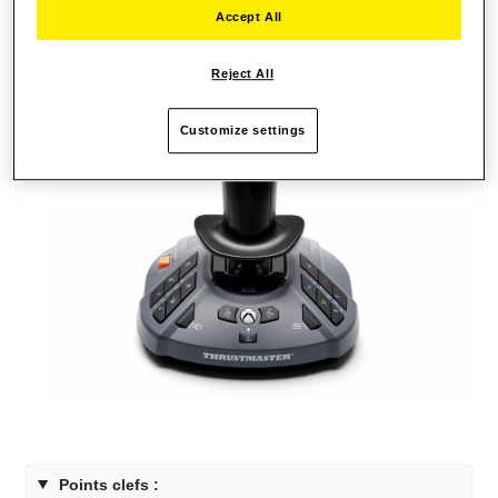
Accept All
Reject All
Customize settings
Points clefs :