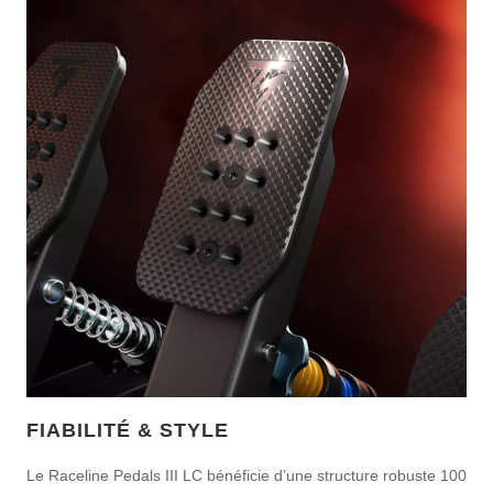
FIABILITÉ & STYLE
Le Raceline Pedals III LC bénéficie d’une structure robuste 100