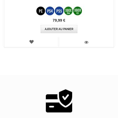
79,99 €
AJOUTER AU PANIER
AJOUTER
AUX
VOIR
FAVORIS