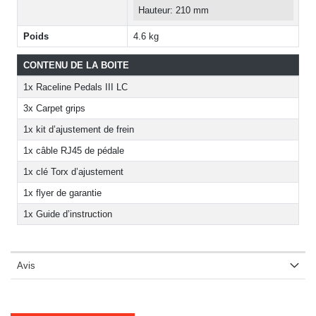
Hauteur: 210 mm
Poids
4.6 kg
CONTENU DE LA BOITE
1x Raceline Pedals III LC
3x Carpet grips
1x kit d’ajustement de frein
1x câble RJ45 de pédale
1x clé Torx d’ajustement
1x flyer de garantie
1x Guide d’instruction
Avis