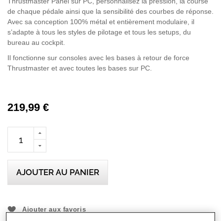
Thrustmaster Panel sur PC, personnalisez la pression, la course
de chaque pédale ainsi que la sensibilité des courbes de réponse.
Avec sa conception 100% métal et entièrement modulaire, il
s’adapte à tous les styles de pilotage et tous les setups, du
bureau au cockpit.
Il fonctionne sur consoles avec les bases à retour de force
Thrustmaster et avec toutes les bases sur PC.
219,99 €
AJOUTER AU PANIER
Ajouter aux favoris