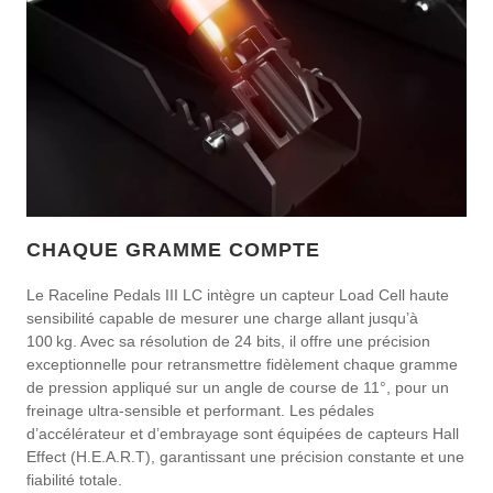
CHAQUE GRAMME COMPTE
Le Raceline Pedals III LC intègre un capteur Load Cell haute
sensibilité capable de mesurer une charge allant jusqu’à
100 kg. Avec sa résolution de 24 bits, il offre une précision
exceptionnelle pour retransmettre fidèlement chaque gramme
de pression appliqué sur un angle de course de 11°, pour un
freinage ultra-sensible et performant. Les pédales
d’accélérateur et d’embrayage sont équipées de capteurs Hall
Effect (H.E.A.R.T), garantissant une précision constante et une
fiabilité totale.