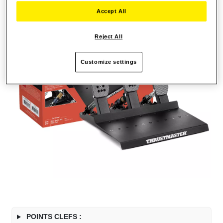
Accept All
Reject All
Customize settings
POINTS CLEFS :