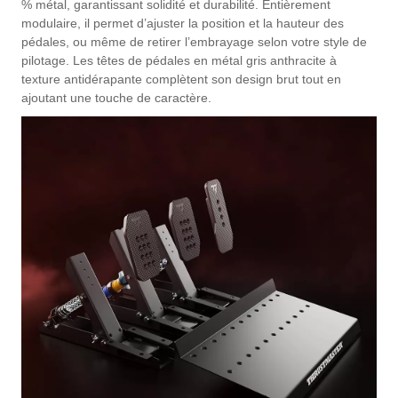
% métal, garantissant solidité et durabilité. Entièrement
modulaire, il permet d’ajuster la position et la hauteur des
pédales, ou même de retirer l’embrayage selon votre style de
pilotage. Les têtes de pédales en métal gris anthracite à
texture antidérapante complètent son design brut tout en
ajoutant une touche de caractère.