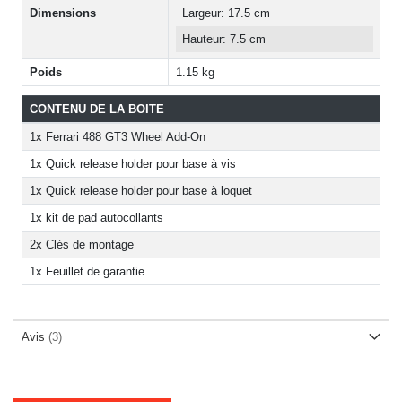
Dimensions
Largeur: 17.5 cm
Hauteur: 7.5 cm
Poids
1.15 kg
CONTENU DE LA BOITE
1x Ferrari 488 GT3 Wheel Add-On
1x Quick release holder pour base à vis
1x Quick release holder pour base à loquet
1x kit de pad autocollants
2x Clés de montage
1x Feuillet de garantie
Avis
3