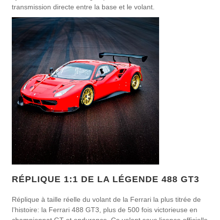
transmission directe entre la base et le volant.
RÉPLIQUE 1:1 DE LA LÉGENDE 488 GT3
Réplique à taille réelle du volant de la Ferrari la plus titrée de
l’histoire: la Ferrari 488 GT3, plus de 500 fois victorieuse en
championnat GT et endurance. Ce volant sous licence officielle