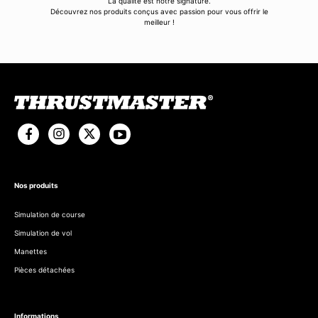
La qualité est notre signature.
Découvrez nos produits conçus avec passion pour vous offrir le
meilleur !
Nos produits
Simulation de course
Simulation de vol
Manettes
Pièces détachées
Informations