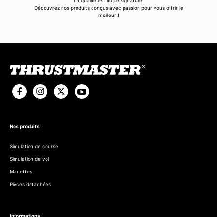
La qualité est notre signature.
Découvrez nos produits conçus avec passion pour vous offrir le
meilleur !
Nos produits
Simulation de course
Simulation de vol
Manettes
Pièces détachées
Informations