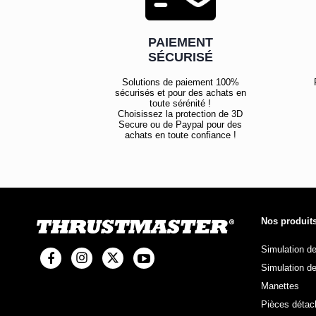
PAIEMENT
SÉCURISÉ
Solutions de paiement 100%
sécurisés et pour des achats en
toute sérénité !
Choisissez la protection de 3D
Secure ou de Paypal pour des
achats en toute confiance !
Nos produit
Simulation d
Simulation de
Manettes
Pièces détac