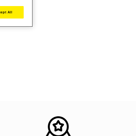
ept All