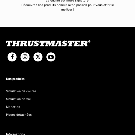
La qualité est notre signature.
Découvrez nos produits conçus avec passion pour vous offrir le
meilleur !
Nos produits
Simulation de course
Simulation de vol
Manettes
Pièces détachées
Informations