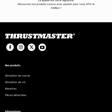
La qualité est notre signature.
Découvrez nos produits conçus avec passion pour vous offrir le
meilleur !
Nos produits
Simulation de course
Simulation de vol
Manettes
Pièces détachées
Informations