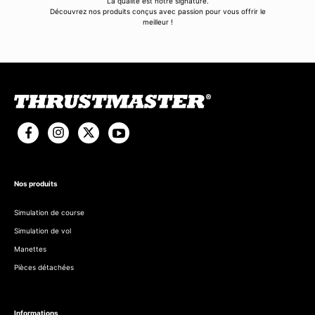
La qualité est notre signature.
Découvrez nos produits conçus avec passion pour vous offrir le
meilleur !
Nos produits
Simulation de course
Simulation de vol
Manettes
Pièces détachées
Informations